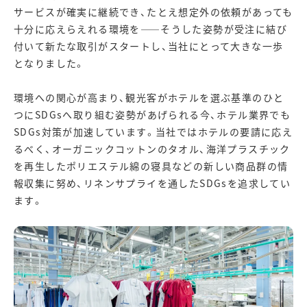
サービスが確実に継続でき、たとえ想定外の依頼があっても
十分に応えらえれる環境を――そうした姿勢が受注に結び
付いて新たな取引がスタートし、当社にとって大きな一歩
となりました。
環境への関心が高まり、観光客がホテルを選ぶ基準のひと
つにSDGsへ取り組む姿勢があげられる今、ホテル業界でも
SDGs対策が加速しています。当社ではホテルの要請に応え
るべく、オーガニックコットンのタオル、海洋プラスチック
を再生したポリエステル綿の寝具などの新しい商品群の情
報収集に努め、リネンサプライを通したSDGsを追求してい
ます。