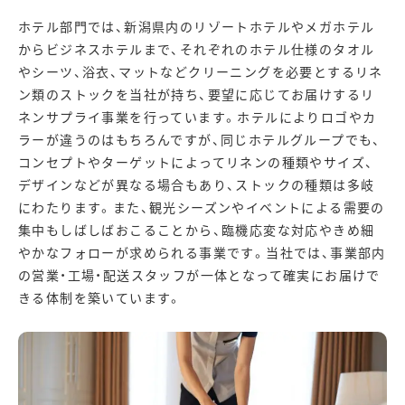
ホテル部門では、新潟県内のリゾートホテルやメガホテル
からビジネスホテルまで、それぞれのホテル仕様のタオル
やシーツ、浴衣、マットなどクリーニングを必要とするリネ
ン類のストックを当社が持ち、要望に応じてお届けするリ
ネンサプライ事業を行っています。ホテルによりロゴやカ
ラーが違うのはもちろんですが、同じホテルグループでも、
コンセプトやターゲットによってリネンの種類やサイズ、
デザインなどが異なる場合もあり、ストックの種類は多岐
にわたります。また、観光シーズンやイベントによる需要の
集中もしばしばおこることから、臨機応変な対応やきめ細
やかなフォローが求められる事業です。当社では、事業部内
の営業・工場・配送スタッフが一体となって確実にお届けで
きる体制を築いています。