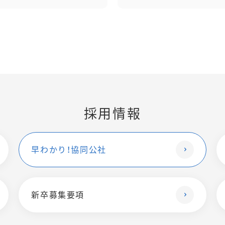
採用情報
早わかり！協同公社
新卒募集要項