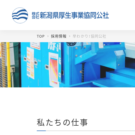
TOP
採用情報
早わかり！協同公社
私たちの仕事