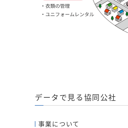
データで見る協同公社
事業について